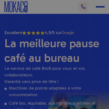
Excellent
4,9/5 sur
La meilleure pause
café au bureau
Le service de café BtoB pour vous et vos
collaborateurs.
Garantie sans prise de tête !
Machines de pointe adaptées à votre
consommation
Café bio, équitable, aux nombreux arômes et