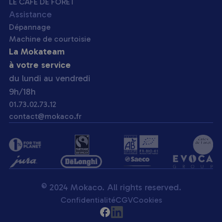
LE CAFÉ DE FORÊT
Assistance
Dépannage
Machine de courtoisie
La Mokateam
à votre service
du lundi au vendredi
9h/18h
01.73.02.73.12
contact@mokaco.fr
© 2024 Mokaco. All rights reserved.
Confidentialité
CGV
Cookies