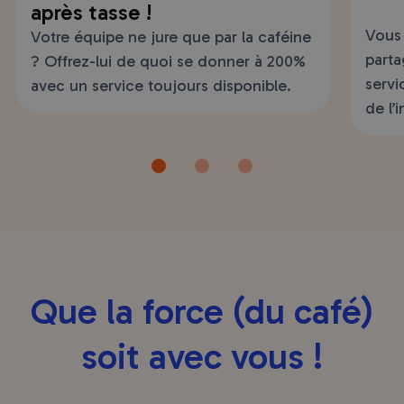
après tasse !
Vous 
Votre équipe ne jure que par la caféine
parta
? Offrez-lui de quoi se donner à 200%
servi
avec un service toujours disponible.
de l’
Que la force (du café)
soit avec vous !