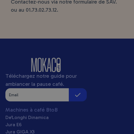
Contactez-nous via notre formulaire de SAV.
ou au
01.73.02.73.12
.
Téléchargez notre guide pour
ambiancer la pause café.
Machines à café BtoB
De'Longhi Dinamica
Jura E6
Jura GIGA X3