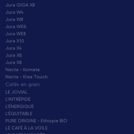
Jura GIGA X8
Jura W4
Jura W8
Jura WE6
Jura WE8
Jura X10
Jura X4
Jura X6
Jura X8
Necta - Kometa
Necta - Krea Touch
Cafés en grain
LE JOVIAL
L’INTRÉPIDE
L’ÉNERGIQUE
L’ÉQUITABLE
PURE ORIGINE - Ethiopie BIO
LE CAFÉ À LA VOILE