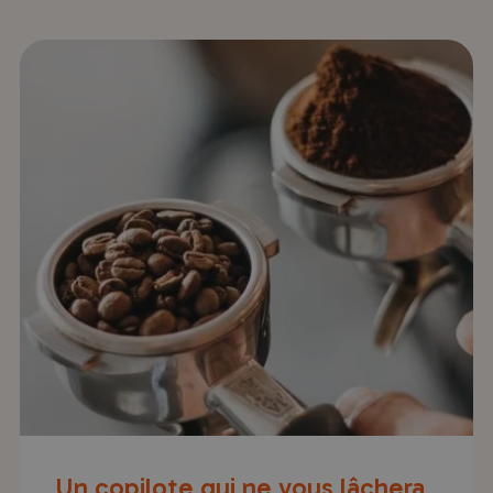
Un copilote qui ne vous lâchera