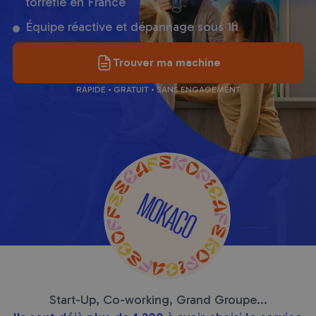
torréfié en France
Équipe réactive et dépannage sous 1h
Trouver ma machine
RAPIDE • GRATUIT • SANS ENGAGEMENT
Start-Up, Co-working, Grand Groupe...