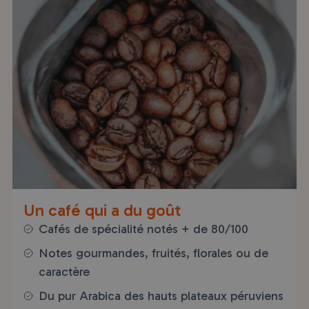
Un café qui a du goût
Cafés de spécialité notés + de 80/100
Notes gourmandes, fruités, florales ou de
caractère
Du pur Arabica des hauts plateaux péruviens